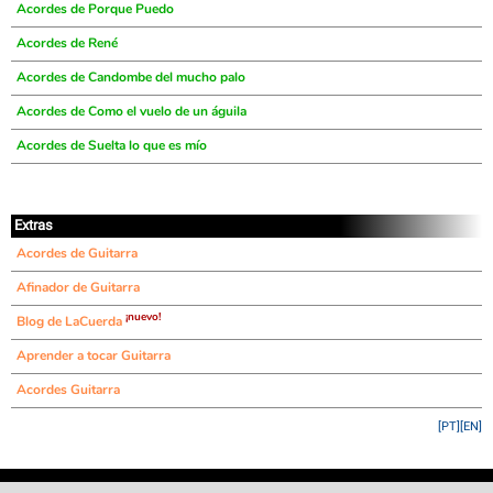
Acordes de Porque Puedo
Acordes de René
Acordes de Candombe del mucho palo
Acordes de Como el vuelo de un águila
Acordes de Suelta lo que es mío
Extras
Acordes de Guitarra
Afinador de Guitarra
¡nuevo!
Blog de LaCuerda
Aprender a tocar Guitarra
Acordes Guitarra
[PT]
[EN]
©
LaCuerda
.net
·
·
·
aviso legal
privacidad
contacto