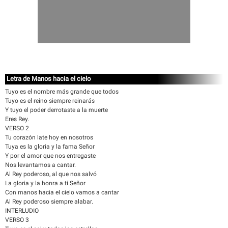
Letra de Manos hacia el cielo
Tuyo es el nombre más grande que todos
Tuyo es el reino siempre reinarás
Y tuyo el poder derrotaste a la muerte
Eres Rey.
VERSO 2
Tu corazón late hoy en nosotros
Tuya es la gloria y la fama Señor
Y por el amor que nos entregaste
Nos levantamos a cantar.
Al Rey poderoso, al que nos salvó
La gloria y la honra a ti Señor
Con manos hacia el cielo vamos a cantar
Al Rey poderoso siempre alabar.
INTERLUDIO
VERSO 3