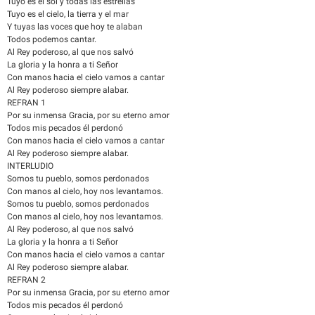
Tuyo es el sol y todas las estrellas
Tuyo es el cielo, la tierra y el mar
Y tuyas las voces que hoy te alaban
Todos podemos cantar.
Al Rey poderoso, al que nos salvó
La gloria y la honra a ti Señor
Con manos hacia el cielo vamos a cantar
Al Rey poderoso siempre alabar.
REFRAN 1
Por su inmensa Gracia, por su eterno amor
Todos mis pecados él perdonó
Con manos hacia el cielo vamos a cantar
Al Rey poderoso siempre alabar.
INTERLUDIO
Somos tu pueblo, somos perdonados
Con manos al cielo, hoy nos levantamos.
Somos tu pueblo, somos perdonados
Con manos al cielo, hoy nos levantamos.
Al Rey poderoso, al que nos salvó
La gloria y la honra a ti Señor
Con manos hacia el cielo vamos a cantar
Al Rey poderoso siempre alabar.
REFRAN 2
Por su inmensa Gracia, por su eterno amor
Todos mis pecados él perdonó