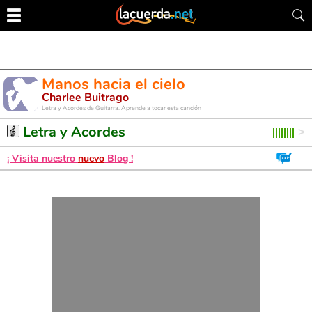
Manos hacia el cielo
Charlee Buitrago
Letra y Acordes de Guitarra. Aprende a tocar esta canción
Letra y Acordes
¡ Visita nuestro
nuevo
Blog !