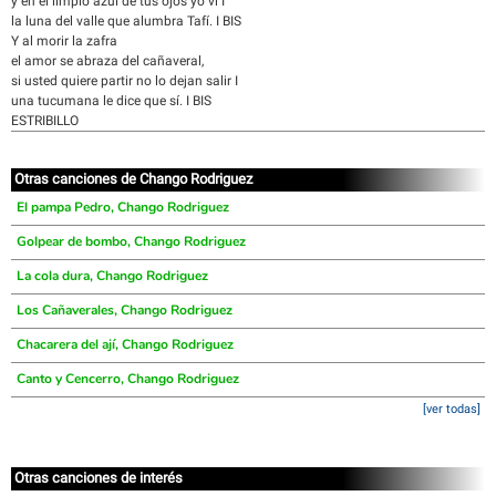
y en el limpio azul de tus ojos yo vi I
la luna del valle que alumbra Tafí. I BIS
Y al morir la zafra
el amor se abraza del cañaveral,
si usted quiere partir no lo dejan salir I
una tucumana le dice que sí. I BIS
ESTRIBILLO
Otras canciones de Chango Rodriguez
El pampa Pedro, Chango Rodriguez
Golpear de bombo, Chango Rodriguez
La cola dura, Chango Rodriguez
Los Cañaverales, Chango Rodriguez
Chacarera del ají, Chango Rodriguez
Canto y Cencerro, Chango Rodriguez
[ver todas]
Otras canciones de interés