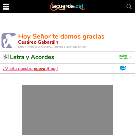
Hoy Señor te damos gracias
Cesáreo Gabaráin
Letra y Acordes de Guitarra. Aprende a tocar esta canción
Letra y Acordes
¡ Visita nuestro
nuevo
Blog !