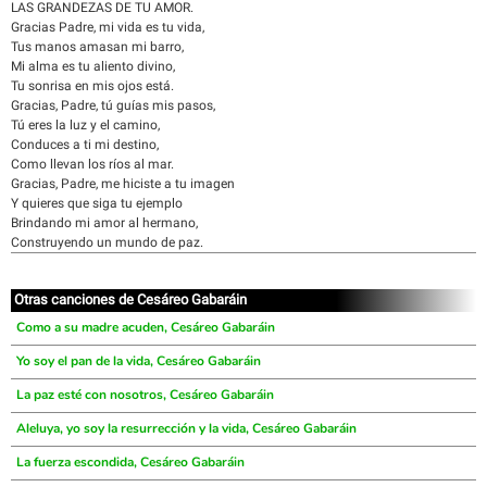
LAS GRANDEZAS DE TU AMOR.
Gracias Padre, mi vida es tu vida,
Tus manos amasan mi barro,
Mi alma es tu aliento divino,
Tu sonrisa en mis ojos está.
Gracias, Padre, tú guías mis pasos,
Tú eres la luz y el camino,
Conduces a ti mi destino,
Como llevan los ríos al mar.
Gracias, Padre, me hiciste a tu imagen
Y quieres que siga tu ejemplo
Brindando mi amor al hermano,
Construyendo un mundo de paz.
Otras canciones de Cesáreo Gabaráin
Como a su madre acuden, Cesáreo Gabaráin
Yo soy el pan de la vida, Cesáreo Gabaráin
La paz esté con nosotros, Cesáreo Gabaráin
Aleluya, yo soy la resurrección y la vida, Cesáreo Gabaráin
La fuerza escondida, Cesáreo Gabaráin