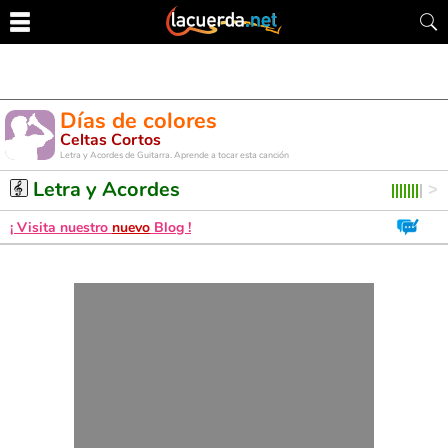
Días de colores
Celtas Cortos
Letra y Acordes de Guitarra. Aprende a tocar esta canción
Letra y Acordes
¡ Visita nuestro
nuevo
Blog !