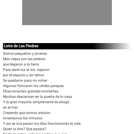
Letra de Las Piedras
Somos pequeños y jóvenes
Mas viejas son las piedras
que llegaron a la tierra
Para darle luz al sol, viajaron
por el espacio y sin temor
Se quedaron para no volver
Algunas formaron los verdes parques
Otras levantan grandes montañas
Muchas descansan en la puerta de tu casa
Y la gran mayoría simplemente se ahogó
en el mar
Creyendo que somos astutos
inventamos los minutos
Y asi se nos pasan los días fraccionando la vida
Quien lo dira? Que pasara?