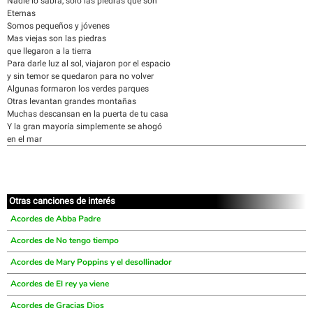
Nadie lo sabra, solo las piedras que son
Eternas
Somos pequeños y jóvenes
Mas viejas son las piedras
que llegaron a la tierra
Para darle luz al sol, viajaron por el espacio
y sin temor se quedaron para no volver
Algunas formaron los verdes parques
Otras levantan grandes montañas
Muchas descansan en la puerta de tu casa
Y la gran mayoría simplemente se ahogó
en el mar
Otras canciones de interés
Acordes de Abba Padre
Acordes de No tengo tiempo
Acordes de Mary Poppins y el desollinador
Acordes de El rey ya viene
Acordes de Gracias Dios