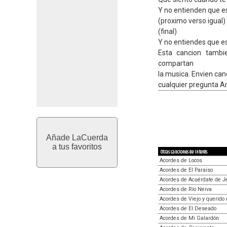
Y no entienden que e
(proximo verso igual)
(final)
Y no entiendes que es
Esta cancion tambie
compartan
la musica. Envien ca
cualquier pregunta 
Añade LaCuerda
a tus favoritos
Otras canciones de interés
Acordes de Locos
Acordes de El Paraiso
Acordes de Acuérdate de J
Acordes de Río Neiva
Acordes de Viejo y querido 
Acordes de El Deseado
Acordes de Mi Galardón