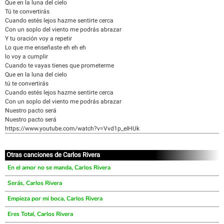
Que en la luna del cielo
Tú te convertirás
Cuando estés lejos hazme sentirte cerca
Con un soplo del viento me podrás abrazar
Y tu oración voy a repetir
Lo que me enseñaste eh eh eh
lo voy a cumplir
Cuando te vayas tienes que prometerme
Que en la luna del cielo
tú te convertirás
Cuando estés lejos hazme sentirte cerca
Con un soplo del viento me podrás abrazar
Nuestro pacto será
Nuestro pacto será
https://www.youtube.com/watch?v=Vvd1p_eIHUk
Otras canciones de Carlos Rivera
En el amor no se manda, Carlos Rivera
Serás, Carlos Rivera
Empieza por mi boca, Carlos Rivera
Eres Total, Carlos Rivera