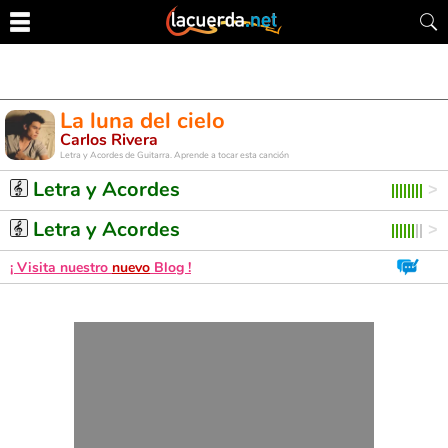
La luna del cielo
Carlos Rivera
Letra y Acordes de Guitarra. Aprende a tocar esta canción
Letra y Acordes
Letra y Acordes
¡ Visita nuestro
nuevo
Blog !