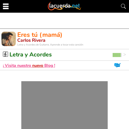
Eres tú (mamá)
Carlos Rivera
Letra y Acordes de Guitarra. Aprende a tocar esta canción
Letra y Acordes
¡ Visita nuestro
nuevo
Blog !