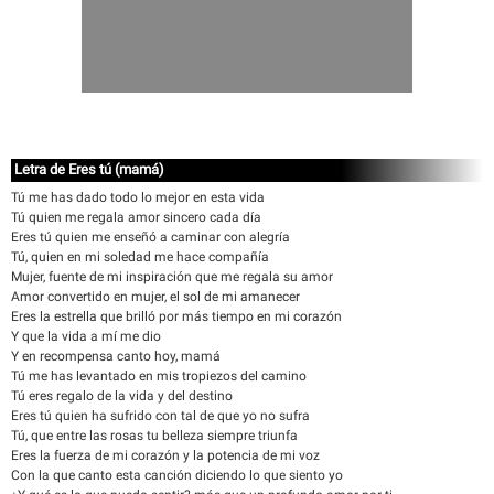
Letra de Eres tú (mamá)
Tú me has dado todo lo mejor en esta vida
Tú quien me regala amor sincero cada día
Eres tú quien me enseñó a caminar con alegría
Tú, quien en mi soledad me hace compañía
Mujer, fuente de mi inspiración que me regala su amor
Amor convertido en mujer, el sol de mi amanecer
Eres la estrella que brilló por más tiempo en mi corazón
Y que la vida a mí me dio
Y en recompensa canto hoy, mamá
Tú me has levantado en mis tropiezos del camino
Tú eres regalo de la vida y del destino
Eres tú quien ha sufrido con tal de que yo no sufra
Tú, que entre las rosas tu belleza siempre triunfa
Eres la fuerza de mi corazón y la potencia de mi voz
Con la que canto esta canción diciendo lo que siento yo