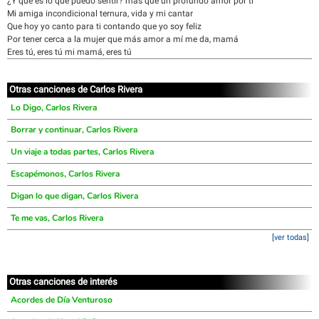
¿Y qué es lo que puedo sentir? más que un profundo amor por ti
Mi amiga incondicional ternura, vida y mi cantar
Que hoy yo canto para ti contando que yo soy feliz
Por tener cerca a la mujer que más amor a mí me da, mamá
Eres tú, eres tú mi mamá, eres tú
Otras canciones de Carlos Rivera
Lo Digo, Carlos Rivera
Borrar y continuar, Carlos Rivera
Un viaje a todas partes, Carlos Rivera
Escapémonos, Carlos Rivera
Digan lo que digan, Carlos Rivera
Te me vas, Carlos Rivera
[ver todas]
Otras canciones de interés
Acordes de Día Venturoso