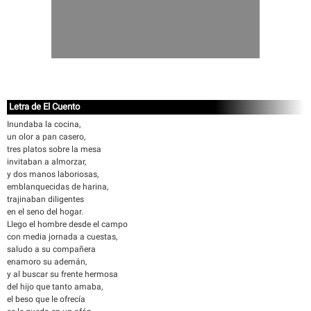
Letra de El Cuento
Inundaba la cocina,
un olor a pan casero,
tres platos sobre la mesa
invitaban a almorzar,
y dos manos laboriosas,
emblanquecidas de harina,
trajinaban diligentes
en el seno del hogar.
Llego el hombre desde el campo
con media jornada a cuestas,
saludo a su compañera
enamoro su ademán,
y al buscar su frente hermosa
del hijo que tanto amaba,
el beso que le ofrecía