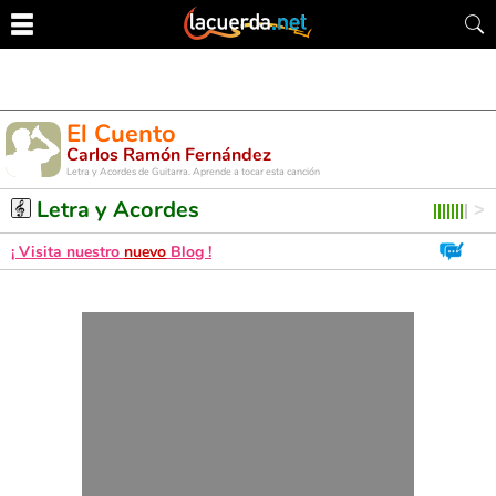
El Cuento
Carlos Ramón Fernández
Letra y Acordes de Guitarra. Aprende a tocar esta canción
Letra y Acordes
¡ Visita nuestro
nuevo
Blog !