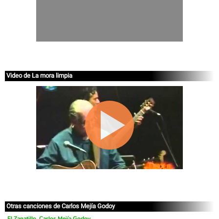
Video de La mora limpia
Otras canciones de Carlos Mejía Godoy
El Zanatillo, Carlos Mejía Godoy