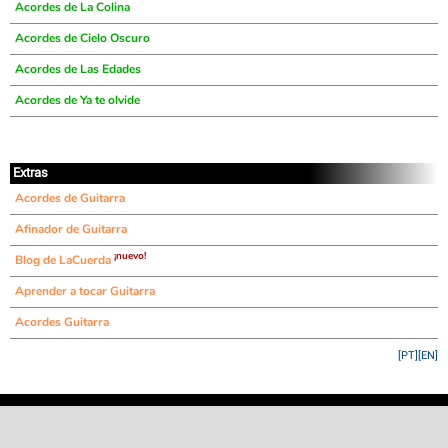
Acordes de La Colina
Acordes de Cielo Oscuro
Acordes de Las Edades
Acordes de Ya te olvide
Extras
Acordes de Guitarra
Afinador de Guitarra
¡nuevo!
Blog de LaCuerda
Aprender a tocar Guitarra
Acordes Guitarra
[PT]
[EN]
©
LaCuerda
.net
·
·
·
aviso legal
privacidad
contacto