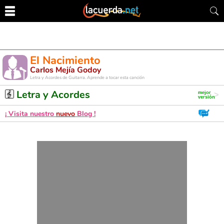
El Nacimiento
Carlos Mejía Godoy
Letra y Acordes de Guitarra. Aprende a tocar esta canción
Letra y Acordes
¡ Visita nuestro
nuevo
Blog !