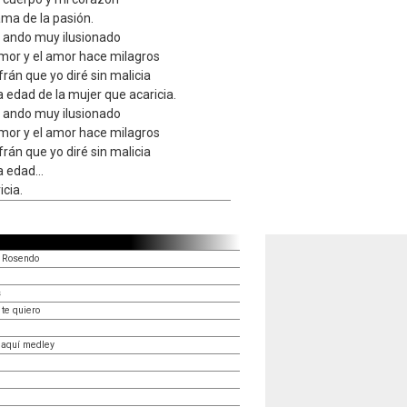
lama de la pasión.
o ando muy ilusionado
mor y el amor hace milagros
rán que yo diré sin malicia
a edad de la mujer que acaricia.
o ando muy ilusionado
mor y el amor hace milagros
rán que yo diré sin malicia
 edad...
icia.
n Rosendo
s
te quiero
 aquí medley