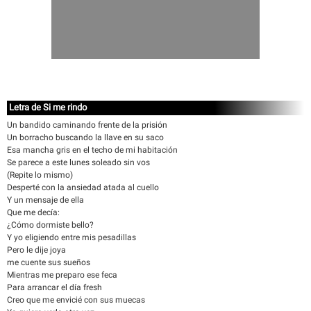
Letra de Si me rindo
Un bandido caminando frente de la prisión
Un borracho buscando la llave en su saco
Esa mancha gris en el techo de mi habitación
Se parece a este lunes soleado sin vos
(Repite lo mismo)
Desperté con la ansiedad atada al cuello
Y un mensaje de ella
Que me decía:
¿Cómo dormiste bello?
Y yo eligiendo entre mis pesadillas
Pero le dije joya
me cuente sus sueños
Mientras me preparo ese feca
Para arrancar el día fresh
Creo que me envicié con sus muecas