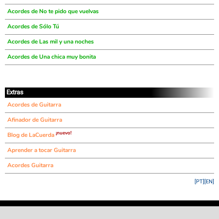
Acordes de No te pido que vuelvas
Acordes de Sólo Tú
Acordes de Las mil y una noches
Acordes de Una chica muy bonita
Extras
Acordes de Guitarra
Afinador de Guitarra
¡nuevo!
Blog de LaCuerda
Aprender a tocar Guitarra
Acordes Guitarra
[PT]
[EN]
©
LaCuerda
.net
·
·
·
aviso legal
privacidad
contacto