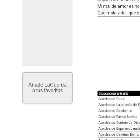
Mi mal de amor es no 
Que mala vida , que 
Añade LaCuerda
a tus favoritos
Otras canciones de interés
Acordes de Duele
Acordes de La canción de E
Acordes de Candombe
Acordes de Pavido Navido
Acordes de Cordero de Dio
Acordes de Esperando nad
Acordes de Caminar Bonito