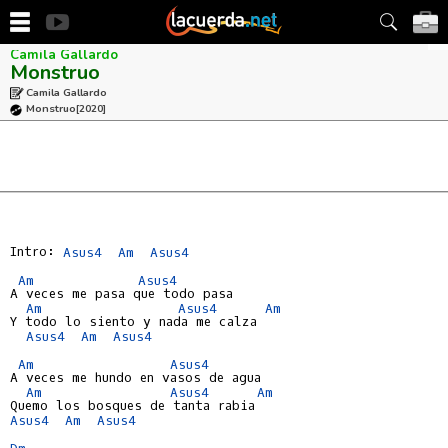
Camila Gallardo
Monstruo
Camila Gallardo
Monstruo
[2020]
Intro: 
Asus4
Am
Asus4
Am
Asus4
A veces me pasa que todo pasa

Am
Asus4
Am
Y todo lo siento y nada me calza

Asus4
Am
Asus4
Am
Asus4
A veces me hundo en vasos de agua

Am
Asus4
Am
Asus4
Am
Asus4
Dm