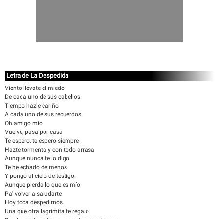
Letra de La Despedida
Viento llévate el miedo
De cada uno de sus cabellos
Tiempo hazle cariño
A cada uno de sus recuerdos.
Oh amigo mío
Vuelve, pasa por casa
Te espero, te espero siempre
Hazte tormenta y con todo arrasa
Aunque nunca te lo digo
Te he echado de menos
Y pongo al cielo de testigo.
Aunque pierda lo que es mío
Pa' volver a saludarte
Hoy toca despedirnos.
Una que otra lagrimita te regalo