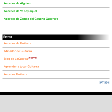
Acordes de Alguien
Acordes de Yo soy aquel
Acordes de Zamba del Gaucho Guerrero
Extras
Acordes de Guitarra
Afinador de Guitarra
¡nuevo!
Blog de LaCuerda
Aprender a tocar Guitarra
Acordes Guitarra
[PT]
[EN]
©
LaCuerda
.net
·
·
·
aviso legal
privacidad
contacto