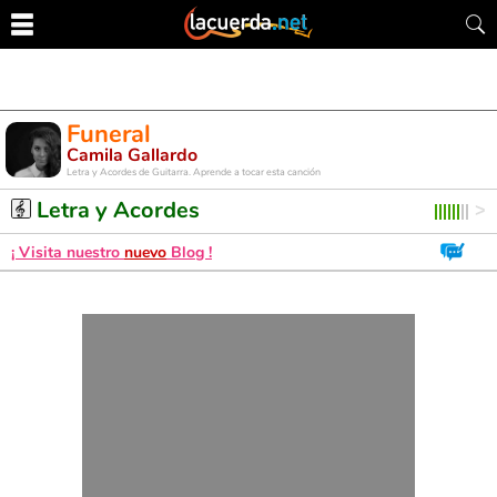
Funeral
Camila Gallardo
Letra y Acordes de Guitarra. Aprende a tocar esta canción
Letra y Acordes
¡ Visita nuestro
nuevo
Blog !