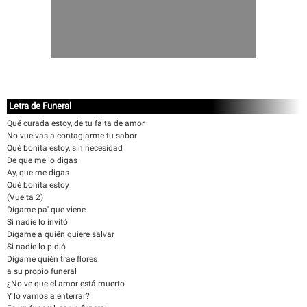
Letra de Funeral
Qué curada estoy, de tu falta de amor
No vuelvas a contagiarme tu sabor
Qué bonita estoy, sin necesidad
De que me lo digas
Ay, que me digas
Qué bonita estoy
(Vuelta 2)
Dígame pa' que viene
Si nadie lo invitó
Dígame a quién quiere salvar
Si nadie lo pidió
Dígame quién trae flores
a su propio funeral
¿No ve que el amor está muerto
Y lo vamos a enterrar?