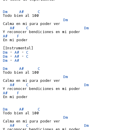
Dm
A#
C
Todo bien al 100

Dm
Calma en mi para poder ver

A#
C
Dm
A#
F
En mi poder

Dm
 - 
A#
 - 
C
Dm
 - 
A#
 - 
C
Dm
 - 
A#
Dm
A#
C
Todo bien al 100

Dm
Calma en mi para poder ver

A#
C
Dm
A#
F
En mi poder

Dm
A#
C
Todo bien al 100

Dm
Calma en mi para poder ver

A#
C
Dm