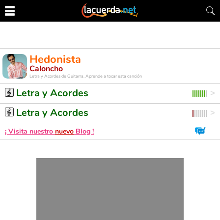
Hedonista
Caloncho
Letra y Acordes de Guitarra. Aprende a tocar esta canción
Letra y Acordes
Letra y Acordes
¡ Visita nuestro
nuevo
Blog !