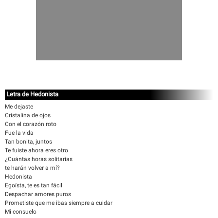
Letra de Hedonista
Me dejaste
Cristalina de ojos
Con el corazón roto
Fue la vida
Tan bonita, juntos
Te fuiste ahora eres otro
¿Cuántas horas solitarias
te harán volver a mí?
Hedonista
Egoísta, te es tan fácil
Despachar amores puros
Prometiste que me ibas siempre a cuidar
Mi consuelo