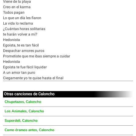
Viene de la playa
Creo en el karma
Todos pagan
Lo que un día les fiaron
La vida lo reclama
¿Cuántas horas solitarias
te harán volver a mí?
Hedonista
Egoísta, te es tan fácil
Despachar amores puros
Prometiste que me ibas siempre a cuidar
Hedonista
Egoísta te fue fácil liquidar
A un amor tan puro
Ciegamente yo te quise hasta el final
Otras canciones de Caloncho
Chupetazos, Caloncho
Los Animales, Caloncho
Superdeli, Caloncho
Como éramos antes, Caloncho