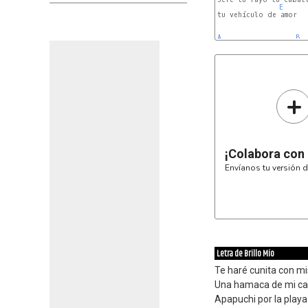
E
tu vehículo de amor

A
B
+
¡Colabora con
Envíanos tu versión d
Letra de Brillo Mío
Te haré cunita con m
Una hamaca de mi ca
Apapuchi por la playa