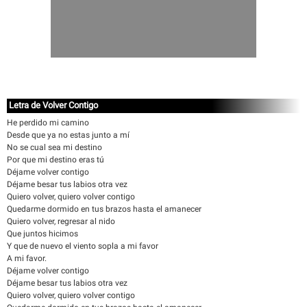
Letra de Volver Contigo
He perdido mi camino
Desde que ya no estas junto a mí
No se cual sea mi destino
Por que mi destino eras tú
Déjame volver contigo
Déjame besar tus labios otra vez
Quiero volver, quiero volver contigo
Quedarme dormido en tus brazos hasta el amanecer
Quiero volver, regresar al nido
Que juntos hicimos
Y que de nuevo el viento sopla a mi favor
A mi favor.
Déjame volver contigo
Déjame besar tus labios otra vez
Quiero volver, quiero volver contigo