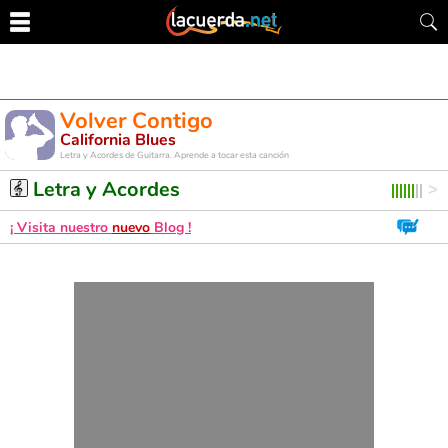
Volver Contigo
California Blues
Letra y Acordes de Guitarra. Aprende a tocar esta canción
Letra y Acordes
¡ Visita nuestro
nuevo
Blog !