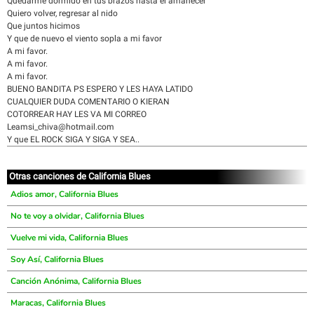
Quedarme dormido en tus brazos hasta el amanecer
Quiero volver, regresar al nido
Que juntos hicimos
Y que de nuevo el viento sopla a mi favor
A mi favor.
A mi favor.
A mi favor.
BUENO BANDITA PS ESPERO Y LES HAYA LATIDO
CUALQUIER DUDA COMENTARIO O KIERAN
COTORREAR HAY LES VA MI CORREO
Leamsi_chiva@hotmail.com
Y que EL ROCK SIGA Y SIGA Y SEA..
Otras canciones de California Blues
Adios amor, California Blues
No te voy a olvidar, California Blues
Vuelve mi vida, California Blues
Soy Así, California Blues
Canción Anónima, California Blues
Maracas, California Blues