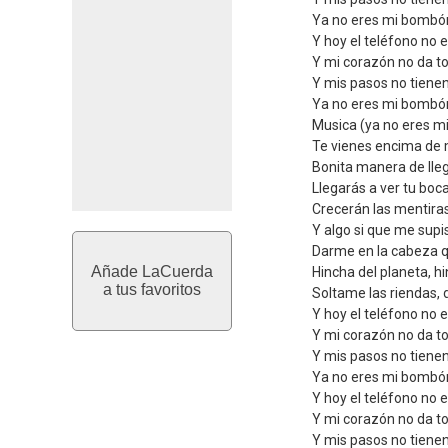
Ya no eres mi bomb
Y hoy el teléfono no e
Y mi corazón no da t
Y mis pasos no tiene
Ya no eres mi bomb
Musica (ya no eres m
Te vienes encima de 
Bonita manera de lle
Llegarás a ver tu boc
Crecerán las mentira
Y algo si que me supi
Darme en la cabeza q
Añade LaCuerda
Hincha del planeta, hi
a tus favoritos
Soltame las riendas, 
Y hoy el teléfono no e
Y mi corazón no da t
Y mis pasos no tiene
Ya no eres mi bombó
Y hoy el teléfono no e
Y mi corazón no da t
Y mis pasos no tiene