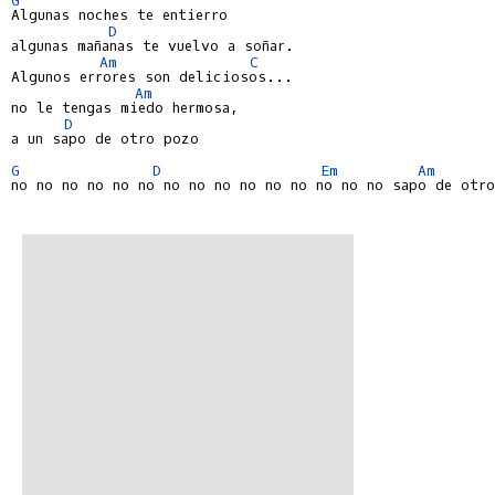
Algunas noches te entierro

D
algunas mañanas te vuelvo a soñar.

Am
C
Algunos errores son deliciosos...

Am
no le tengas miedo hermosa,

D
a un sapo de otro pozo

G
D
Em
Am
no no no no no no no no no no no no no no no sapo de otro