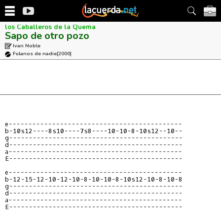
los Caballeros de la Quema
Sapo de otro pozo
Ivan Noble
Fulanos de nadie
[2000]
e--------------------------------------------
b-10s12----8s10----7s8----10-10-8-10s12--10--
g--------------------------------------------
d--------------------------------------------
a--------------------------------------------
E--------------------------------------------
e--------------------------------------------
g--------------------------------------------
d--------------------------------------------
a--------------------------------------------
E--------------------------------------------