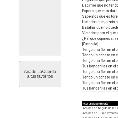
Decirme que no tengo
Espero que esto dure
Sabemos qué es tore
Historias que jamás 
Batallas que no pued
Victorias para el que
¿Pa' qué cojones sirv
[Estribillo]
Tengo una flor en el 
Tengo un cohete en e
Tengo una flor en el 
Tus banderillas en el
Añade LaCuerda
Tengo una flor en el 
a tus favoritos
Tengo un cohete en e
Tengo una flor en el 
Tus banderillas en el
Otras canciones de interés
Acordes de Negrito Bailarín
Acordes de Tú me levantas