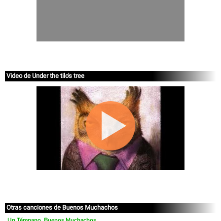
Video de Under the tilo's tree
Otras canciones de Buenos Muchachos
Un Témpano, Buenos Muchachos