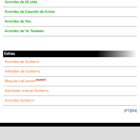
Acordes de Mi vida
Acordes de Canción de Annie
Acordes de You
Acordes de Yo También
Extras
Acordes de Guitarra
Afinador de Guitarra
¡nuevo!
Blog de LaCuerda
Aprender a tocar Guitarra
Acordes Guitarra
[PT]
[EN]
©
LaCuerda
.net
·
·
·
aviso legal
privacidad
contacto