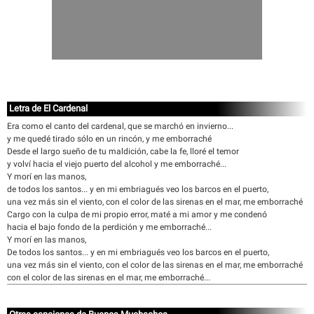
Letra de El Cardenal
Era como el canto del cardenal, que se marchó en invierno...
y me quedé tirado sólo en un rincón, y me emborraché
Desde el largo sueño de tu maldición, cabe la fe, lloré el temor
y volví hacia el viejo puerto del alcohol y me emborraché...
Y morí en las manos,
de todos los santos... y en mi embriagués veo los barcos en el puerto,
una vez más sin el viento, con el color de las sirenas en el mar, me emborraché
Cargo con la culpa de mi propio error, maté a mi amor y me condenó
hacia el bajo fondo de la perdición y me emborraché...
Y morí en las manos,
De todos los santos... y en mi embriagués veo los barcos en el puerto,
una vez más sin el viento, con el color de las sirenas en el mar, me emborraché
con el color de las sirenas en el mar, me emborraché...