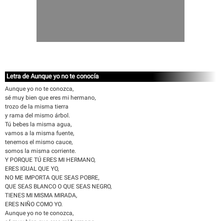
Letra de Aunque yo no te conocía
Aunque yo no te conozca,
sé muy bien que eres mi hermano,
trozo de la misma tierra
y rama del mismo árbol.
Tú bebes la misma agua,
vamos a la misma fuente,
tenemos el mismo cauce,
somos la misma corriente.
Y PORQUE TÚ ERES MI HERMANO,
ERES IGUAL QUE YO,
NO ME IMPORTA QUE SEAS POBRE,
QUE SEAS BLANCO O QUE SEAS NEGRO,
TIENES MI MISMA MIRADA,
ERES NIÑO COMO YO.
Aunque yo no te conozca,