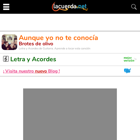
Aunque yo no te conocía
Brotes de olivo
Letra y Acordes de Guitarra. Aprende a tocar esta canción
Letra y Acordes
¡ Visita nuestro
nuevo
Blog !