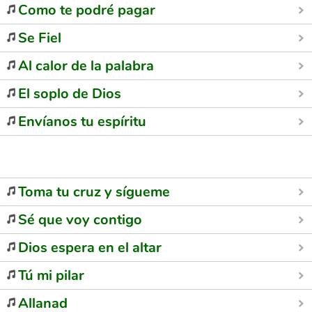
Como te podré pagar
Se Fiel
Al calor de la palabra
El soplo de Dios
Envíanos tu espíritu
Toma tu cruz y sígueme
Sé que voy contigo
Dios espera en el altar
Tú mi pilar
Allanad