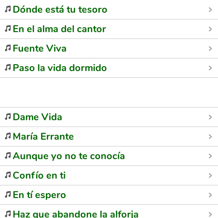
Dónde está tu tesoro
En el alma del cantor
Fuente Viva
Paso la vida dormido
Dame Vida
María Errante
Aunque yo no te conocía
Confío en ti
En tí espero
Haz que abandone la alforja