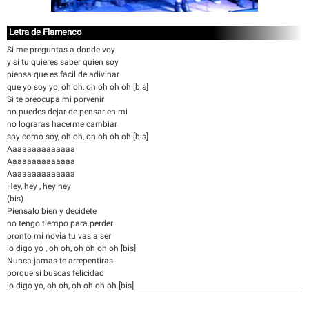
Letra de Flamenco
Si me preguntas a donde voy
y si tu quieres saber quien soy
piensa que es facil de adivinar
que yo soy yo, oh oh, oh oh oh oh [bis]
Si te preocupa mi porvenir
no puedes dejar de pensar en mi
no lograras hacerme cambiar
soy como soy, oh oh, oh oh oh oh [bis]
Aaaaaaaaaaaaaa
Aaaaaaaaaaaaaa
Aaaaaaaaaaaaaa
Hey, hey , hey hey
(bis)
Piensalo bien y decidete
no tengo tiempo para perder
pronto mi novia tu vas a ser
lo digo yo , oh oh, oh oh oh oh [bis]
Nunca jamas te arrepentiras
porque si buscas felicidad
lo digo yo, oh oh, oh oh oh oh [bis]