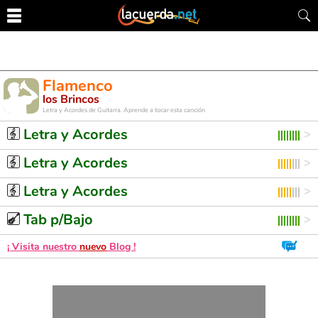
Flamenco
los Brincos
Letra y Acordes de Guitarra. Aprende a tocar esta canción
Letra y Acordes
Letra y Acordes
Letra y Acordes
Tab p/Bajo
¡ Visita nuestro
nuevo
Blog !