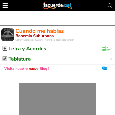
Cuando me hablas
Bohemia Suburbana
Letra y Acordes de Guitarra. Aprende a tocar esta canción
Letra y Acordes
Tablatura
¡ Visita nuestro
nuevo
Blog !