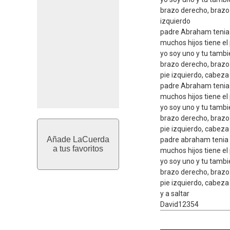
brazo derecho, brazo 
izquierdo
padre Abraham tenia 
muchos hijos tiene e
yo soy uno y tu tambi
brazo derecho, brazo 
pie izquierdo, cabeza
padre Abraham tenia 
muchos hijos tiene e
yo soy uno y tu tambi
brazo derecho, brazo 
pie izquierdo, cabeza
Añade LaCuerda
padre abraham tenia 
a tus favoritos
muchos hijos tiene e
yo soy uno y tu tambi
brazo derecho, brazo 
pie izquierdo, cabeza
y a saltar
David12354