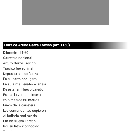
Letra de Arturo Garza Treviño (Km 1160)
Kilómetro 11-60
Carretera nacional
Arturo Garza Treviño
Tragico fue su final
Deposito su confianza
En su carro por ligero
En su alma llevaba el ansia
De estar en Nuevo Laredo
Esa es la verdad sincera
volo mas de 80 metros
Fuera de la carretera
Los comandantes supieron
Al hallarlo mal herido
Era de Nuevo Laredo
Por su letra y conocido