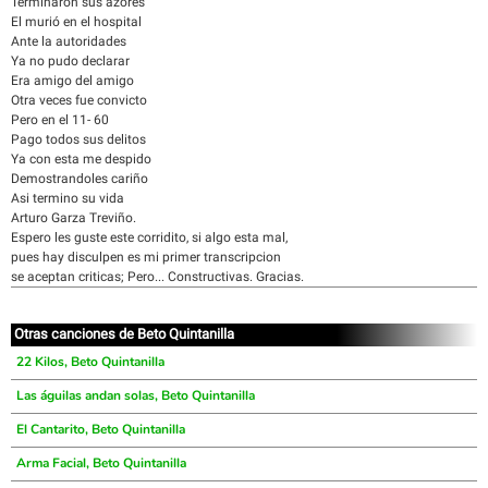
Terminaron sus azores
El murió en el hospital
Ante la autoridades
Ya no pudo declarar
Era amigo del amigo
Otra veces fue convicto
Pero en el 11- 60
Pago todos sus delitos
Ya con esta me despido
Demostrandoles cariño
Asi termino su vida
Arturo Garza Treviño.
Espero les guste este corridito, si algo esta mal,
pues hay disculpen es mi primer transcripcion
se aceptan criticas; Pero... Constructivas. Gracias.
Otras canciones de Beto Quintanilla
22 Kilos, Beto Quintanilla
Las águilas andan solas, Beto Quintanilla
El Cantarito, Beto Quintanilla
Arma Facial, Beto Quintanilla