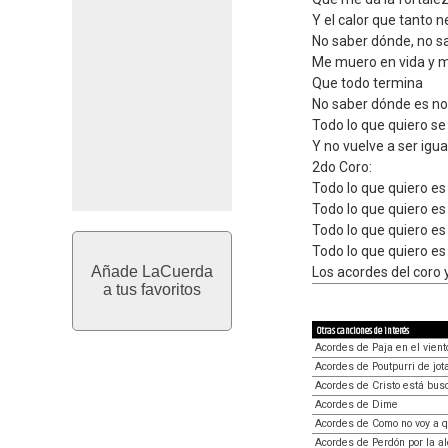
Y el calor que tanto n
No saber dónde, no s
Me muero en vida y 
Que todo termina
No saber dónde es no
Todo lo que quiero s
Y no vuelve a ser igua
2do Coro:
Todo lo que quiero es
Todo lo que quiero es
Todo lo que quiero es
Todo lo que quiero es
Añade LaCuerda
Los acordes del coro y
a tus favoritos
Otras canciones de interés
Acordes de Paja en el vient
Acordes de Poutpurri de jot
Acordes de Cristo está bus
Acordes de Dime
Acordes de Como no voy a qu
Acordes de Perdón por la al