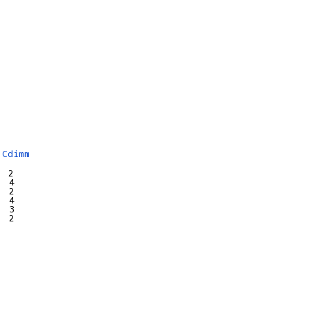
Cdimm
  2
  4
  2
  4
  3
  2