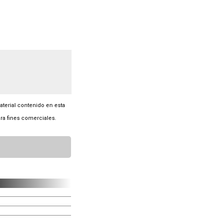
material contenido en esta
ra fines comerciales.