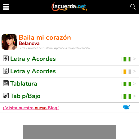
Baila mi corazón
Belanova
Letra y Acordes de Guitarra. Aprende a tocar esta canción
Letra y Acordes
Letra y Acordes
Tablatura
Tab p/Bajo
¡ Visita nuestro
nuevo
Blog !