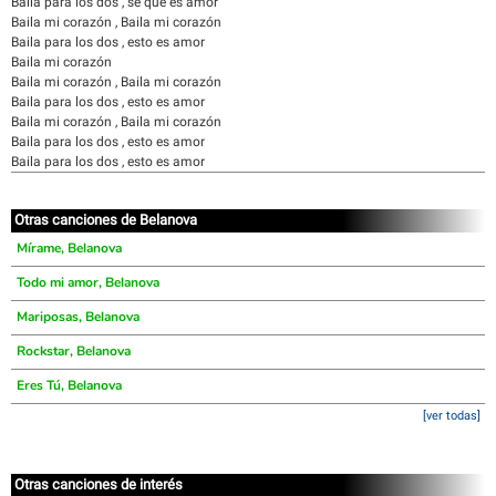
Baila para los dos , sé que es amor
Baila mi corazón , Baila mi corazón
Baila para los dos , esto es amor
Baila mi corazón
Baila mi corazón , Baila mi corazón
Baila para los dos , esto es amor
Baila mi corazón , Baila mi corazón
Baila para los dos , esto es amor
Baila para los dos , esto es amor
Otras canciones de Belanova
Mírame, Belanova
Todo mi amor, Belanova
Mariposas, Belanova
Rockstar, Belanova
Eres Tú, Belanova
[ver todas]
Otras canciones de interés