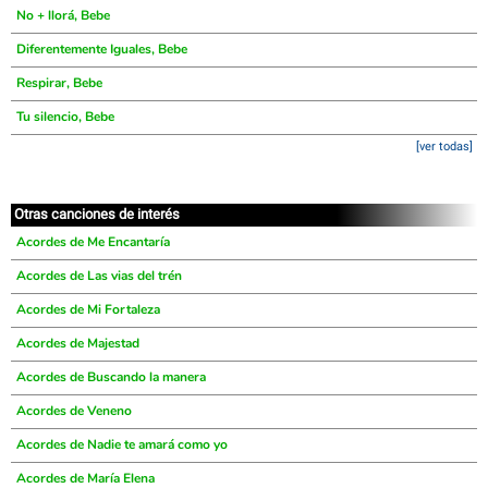
No + llorá, Bebe
Diferentemente Iguales, Bebe
Respirar, Bebe
Tu silencio, Bebe
[ver todas]
Otras canciones de interés
Acordes de Me Encantaría
Acordes de Las vias del trén
Acordes de Mi Fortaleza
Acordes de Majestad
Acordes de Buscando la manera
Acordes de Veneno
Acordes de Nadie te amará como yo
Acordes de María Elena