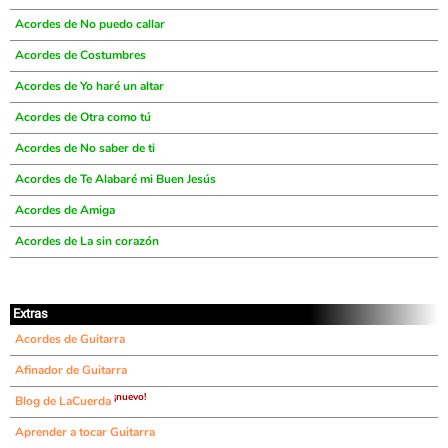
Acordes de No puedo callar
Acordes de Costumbres
Acordes de Yo haré un altar
Acordes de Otra como tú
Acordes de No saber de ti
Acordes de Te Alabaré mi Buen Jesús
Acordes de Amiga
Acordes de La sin corazón
Extras
Acordes de Guitarra
Afinador de Guitarra
¡nuevo!
Blog de LaCuerda
Aprender a tocar Guitarra