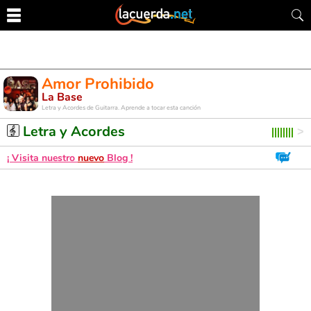
Amor Prohibido
La Base
Letra y Acordes de Guitarra. Aprende a tocar esta canción
Letra y Acordes
¡ Visita nuestro
nuevo
Blog !