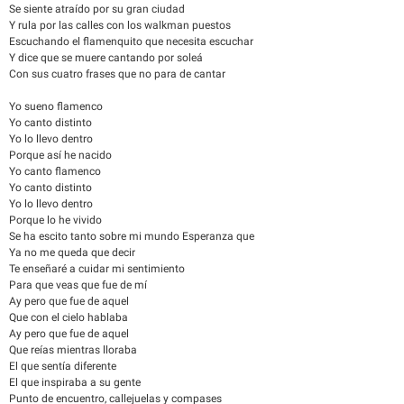
Se siente atraído por su gran ciudad
Y rula por las calles con los walkman puestos
Escuchando el flamenquito que necesita escuchar
Y dice que se muere cantando por soleá
Con sus cuatro frases que no para de cantar
Yo sueno flamenco
Yo canto distinto
Yo lo llevo dentro
Porque así he nacido
Yo canto flamenco
Yo canto distinto
Yo lo llevo dentro
Porque lo he vivido
Se ha escito tanto sobre mi mundo Esperanza que
Ya no me queda que decir
Te enseñaré a cuidar mi sentimiento
Para que veas que fue de mí
Ay pero que fue de aquel
Que con el cielo hablaba
Ay pero que fue de aquel
Que reías mientras lloraba
El que sentía diferente
El que inspiraba a su gente
Punto de encuentro, callejuelas y compases