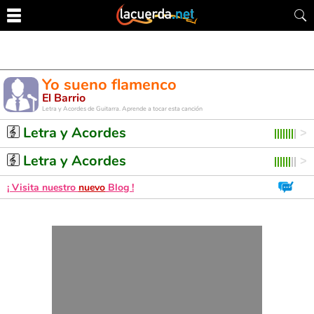
Yo sueno flamenco
El Barrio
Letra y Acordes de Guitarra. Aprende a tocar esta canción
Letra y Acordes
Letra y Acordes
¡ Visita nuestro
nuevo
Blog !