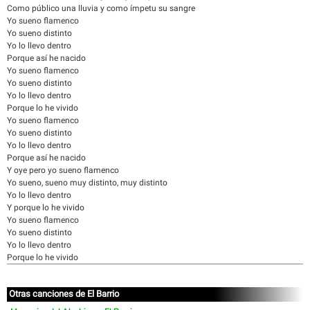
Como público una lluvia y como ímpetu su sangre
Yo sueno flamenco
Yo sueno distinto
Yo lo llevo dentro
Porque así he nacido
Yo sueno flamenco
Yo sueno distinto
Yo lo llevo dentro
Porque lo he vivido
Yo sueno flamenco
Yo sueno distinto
Yo lo llevo dentro
Porque así he nacido
Y oye pero yo sueno flamenco
Yo sueno, sueno muy distinto, muy distinto
Yo lo llevo dentro
Y porque lo he vivido
Yo sueno flamenco
Yo sueno distinto
Yo lo llevo dentro
Porque lo he vivido
Otras canciones de El Barrio