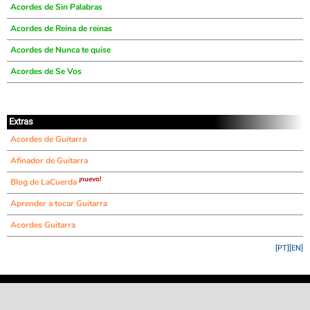
Acordes de Sin Palabras
Acordes de Reina de reinas
Acordes de Nunca te quise
Acordes de Se Vos
Extras
Acordes de Guitarra
Afinador de Guitarra
¡nuevo!
Blog de LaCuerda
Aprender a tocar Guitarra
Acordes Guitarra
[PT]
[EN]
©
LaCuerda
.net
·
·
·
aviso legal
privacidad
contacto