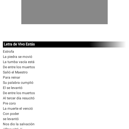
Letra de Vivo Estás
Estrofa
La piedra se movió
La tumba vacía está
De entre los muertos
Salió el Maestro
Para reinar
Su palabra cumplió
El se levantó
De entre los muertos
Al tercer día resucitó
Pre coro
La muerte el venció
Con poder
se levantó
Nos dio la salvación