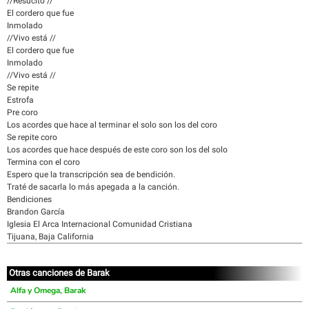
//Resucitó //
El cordero que fue
Inmolado
//Vivo está //
El cordero que fue
Inmolado
//Vivo está //
Se repite
Estrofa
Pre coro
Los acordes que hace al terminar el solo son los del coro
Se repite coro
Los acordes que hace después de este coro son los del solo
Termina con el coro
Espero que la transcripción sea de bendición.
Traté de sacarla lo más apegada a la canción.
Bendiciones
Brandon García
Iglesia El Arca Internacional Comunidad Cristiana
Tijuana, Baja California
Otras canciones de Barak
Alfa y Omega, Barak