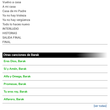
Vuelvo a casa
A mi casa
Casa de mi Padre
Ya no hay tristeza
Ya no hay vergüenza
Todo lo haces nuevo
INTERLUDIO
HISTORIAS
SALIDA FINAL
FINAL
Otras canciones de Barak
Eres Dios, Barak
Sí y Amén, Barak
Alfa y Omega, Barak
Promesas, Barak
Tu eres rey, Barak
Alfarero, Barak
[ver todas]