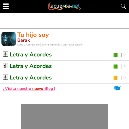
Tu hijo soy
Barak
Letra y Acordes de Guitarra. Aprende a tocar esta canción
Letra y Acordes
Letra y Acordes
Letra y Acordes
¡ Visita nuestro
nuevo
Blog !