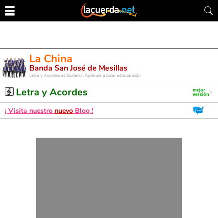
La China
Banda San José de Mesillas
Letra y Acordes de Guitarra. Aprende a tocar esta canción
Letra y Acordes
¡ Visita nuestro
nuevo
Blog !