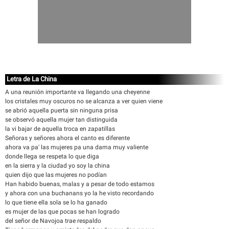
Letra de La China
A una reunión importante va llegando una cheyenne
los cristales muy oscuros no se alcanza a ver quien viene
se abrió aquella puerta sin ninguna prisa
se observó aquella mujer tan distinguida
la vi bajar de aquella troca en zapatillas
Señoras y señores ahora el canto es diferente
ahora va pa' las mujeres pa una dama muy valiente
donde llega se respeta lo que diga
en la sierra y la ciudad yo soy la china
quien dijo que las mujeres no podían
Han habido buenas, malas y a pesar de todo estamos
y ahora con una buchanans yo la he visto recordando
lo que tiene ella sola se lo ha ganado
es mujer de las que pocas se han logrado
del señor de Navojoa trae respaldo