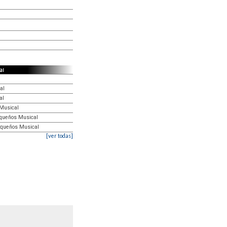
cal
al
al
 Musical
Pequeños Musical
Pequeños Musical
[ver todas]