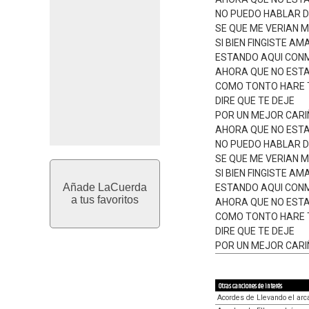
NO PUEDO HABLAR D
SE QUE ME VERIAN 
SI BIEN FINGISTE AM
ESTANDO AQUI CON
AHORA QUE NO ESTA
COMO TONTO HARE 
DIRE QUE TE DEJE
POR UN MEJOR CARI
AHORA QUE NO ESTA
NO PUEDO HABLAR D
SE QUE ME VERIAN 
SI BIEN FINGISTE AM
Añade LaCuerda
ESTANDO AQUI CON
a tus favoritos
AHORA QUE NO ESTA
COMO TONTO HARE 
DIRE QUE TE DEJE
POR UN MEJOR CARI
Otras canciones de interés
Acordes de Llevando el arc