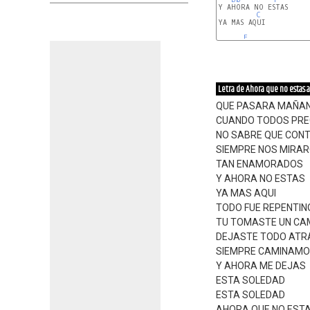
Y AHORA NO ESTAS

C
YA MAS AQUI

F
Letra de Ahora que no estas 
QUE PASARA MAÑA
CUANDO TODOS PR
NO SABRE QUE CON
SIEMPRE NOS MIRA
TAN ENAMORADOS
Y AHORA NO ESTAS
YA MAS AQUI
TODO FUE REPENTIN
TU TOMASTE UN CA
DEJASTE TODO ATR
SIEMPRE CAMINAMO
Y AHORA ME DEJAS
ESTA SOLEDAD
ESTA SOLEDAD
AHORA QUE NO ESTA