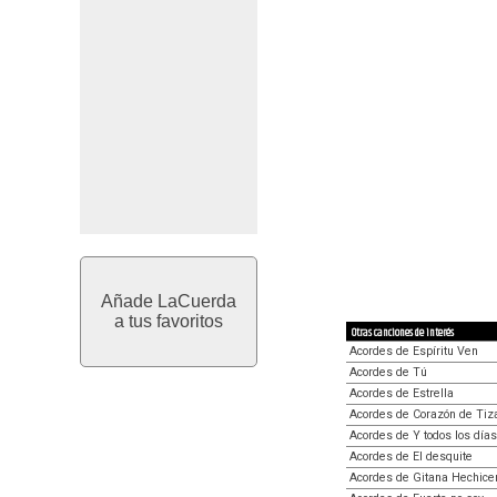
Añade LaCuerda
a tus favoritos
Otras canciones de interés
Acordes de Espíritu Ven
Acordes de Tú
Acordes de Estrella
Acordes de Corazón de Tiz
Acordes de Y todos los días
Acordes de El desquite
Acordes de Gitana Hechice