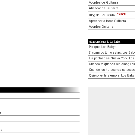
Acordes de Guitarra
Afinador de Guitarra
¡nuevo!
Blog de LaCuerda
Aprender a tocar Guitarra
Acordes Guitarra
Otras canciones de Los Babys
Por que, Los Babys
Si conmigo tú no estas, Los Bab
Un poblano en Nueva York, Los
Cuando te quedes sin amor, Lo
Cuando los huracanes se acabe
Quiero verte siempre, Los Baby
a
ra