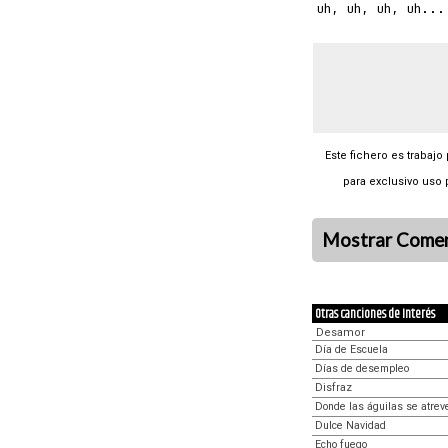
Este fichero es trabajo
para exclusivo uso 
Mostrar Comen
Otras canciones de Interés
Desamor
Día de Escuela
Días de desempleo
Disfraz
Donde las águilas se atrev
Dulce Navidad
Echo fuego