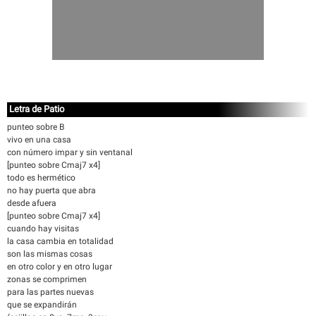
Letra de Patio
punteo sobre B
vivo en una casa
con número impar y sin ventanal
[punteo sobre Cmaj7 x4]
todo es hermético
no hay puerta que abra
desde afuera
[punteo sobre Cmaj7 x4]
cuando hay visitas
la casa cambia en totalidad
son las mismas cosas
en otro color y en otro lugar
zonas se comprimen
para las partes nuevas
que se expandirán