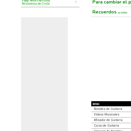
Hay Momentos
Para cambiar el 
Misioneros de Cristo
Recuerdos
acordes
extras
·
Acordes de Guitarra
·
Videos Musicales
·
Afinador de Guitarra
·
Curso de Guitarra