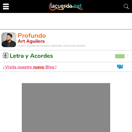
Profundo
Art Aguilera
Letra y Acordes de Guitarra. Aprende a tocar esta canción
Letra y Acordes
¡ Visita nuestro
nuevo
Blog !