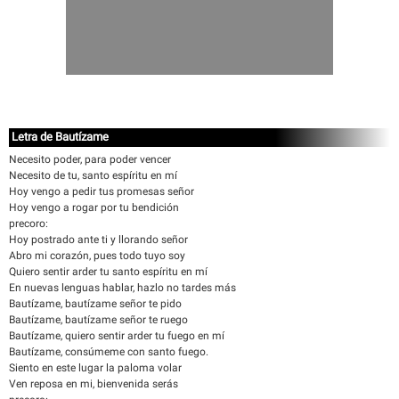
Letra de Bautízame
Necesito poder, para poder vencer
Necesito de tu, santo espíritu en mí
Hoy vengo a pedir tus promesas señor
Hoy vengo a rogar por tu bendición
precoro:
Hoy postrado ante ti y llorando señor
Abro mi corazón, pues todo tuyo soy
Quiero sentir arder tu santo espíritu en mí
En nuevas lenguas hablar, hazlo no tardes más
Bautízame, bautízame señor te pido
Bautízame, bautízame señor te ruego
Bautízame, quiero sentir arder tu fuego en mí
Bautízame, consúmeme con santo fuego.
Siento en este lugar la paloma volar
Ven reposa en mi, bienvenida serás