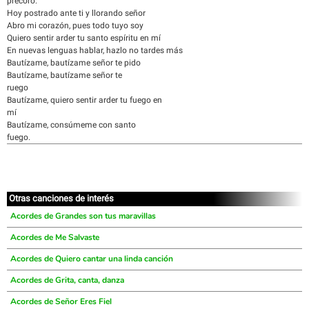
precoro:
Hoy postrado ante ti y llorando señor
Abro mi corazón, pues todo tuyo soy
Quiero sentir arder tu santo espíritu en mí
En nuevas lenguas hablar, hazlo no tardes más
Bautízame, bautízame señor te pido
Bautízame, bautízame señor te
ruego
Bautízame, quiero sentir arder tu fuego en
mí
Bautízame, consúmeme con santo
fuego.
Otras canciones de interés
Acordes de Grandes son tus maravillas
Acordes de Me Salvaste
Acordes de Quiero cantar una linda canción
Acordes de Grita, canta, danza
Acordes de Señor Eres Fiel