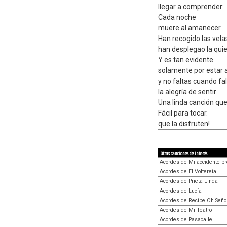
llegar a comprender:
Cada noche
muere al amanecer.
Han recogido las vela
han desplegao la quie
Y es tan evidente
solamente por estar a
y no faltas cuando fa
la alegría de sentir
Una linda canción que
Fácil para tocar.
que la disfruten!
Otras canciones de interés
Acordes de Mi accidente pr
Acordes de El Voltereta
Acordes de Prieta Linda
Acordes de Lucía
Acordes de Recibe Oh Seño
Acordes de Mi Teatro
Acordes de Pasacalle